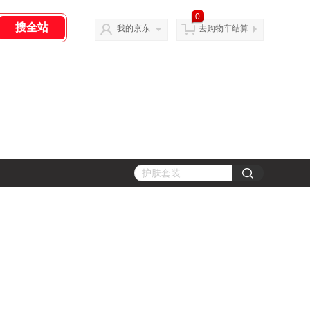
0
我的京东
去购物车结算